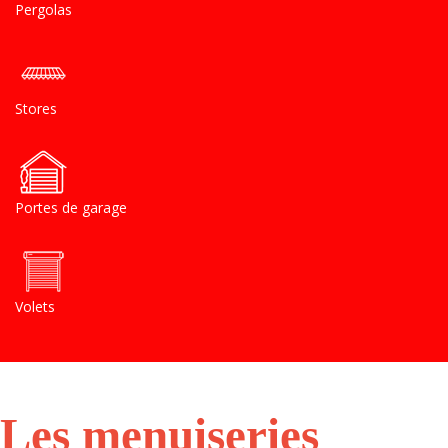
Pergolas
Stores
Portes de garage
Volets
Les menuiseries