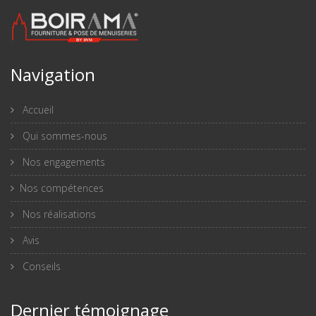
Navigation
Accueil
Qui sommes-nous
Nos engagements
Nos compétences
Nos réalisations
Avis
Conseils
Dernier témoignage